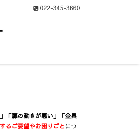
022-345-3660
」
「扉の動きが悪い」
「金具
するご要望やお困りごと
につ